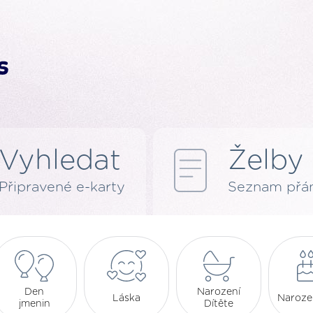
Vyhledat
Želby
Připravené e-karty
Seznam přán
Den
Narození
Láska
Naroze
jmenin
Dítěte