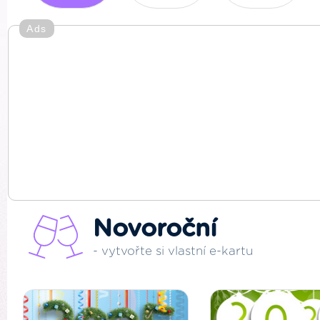
Ads
Novoroční
- vytvořte si vlastní e-kartu