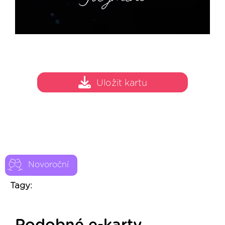
Uložit kartu
Novoroční
Tagy: