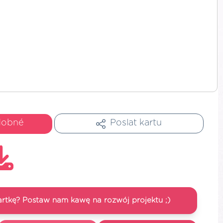
dobné
Poslat kartu
artkę? Postaw nam kawę na rozwój projektu ;)