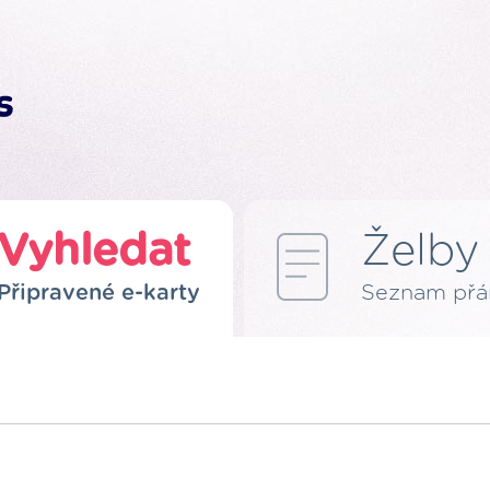
Vyhledat
Želby
Připravené e-karty
Seznam přá