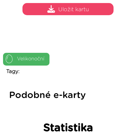
Uložit kartu
Velikonoční
Tagy:
Podobné e-karty
Statistika