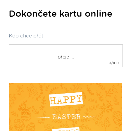
Dokončete kartu online
Kdo chce přát
9/100