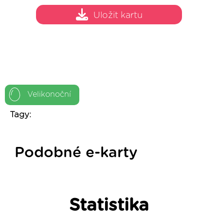
Uložit kartu
Velikonoční
Tagy:
Podobné e-karty
Statistika