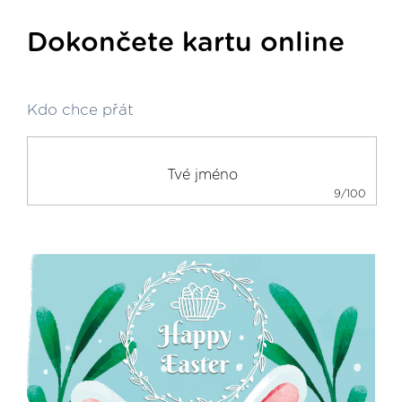
Dokončete kartu online
Kdo chce přát
9/100