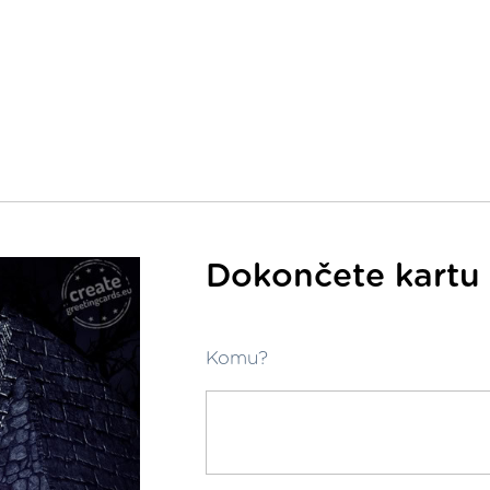
Dokončete kartu 
Komu?