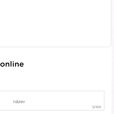
online
5/100