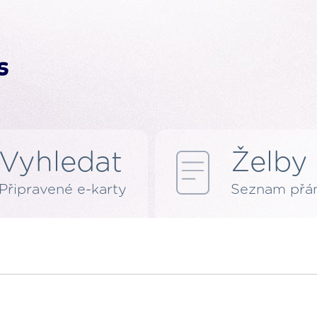
Vyhledat
Želby
Připravené e-karty
Seznam přán