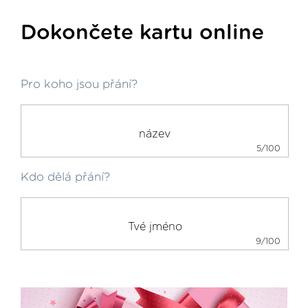
Dokončete kartu online
Pro koho jsou přání?
5/100
Kdo dělá přání?
9/100