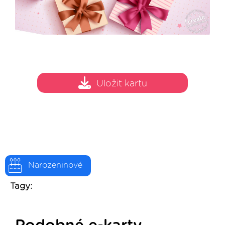
Uložit kartu
Narozeninové
Tagy: