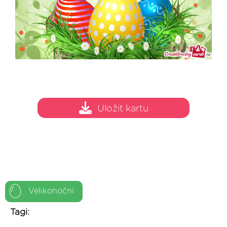
Uložit kartu
Velikonoční
Tagi: