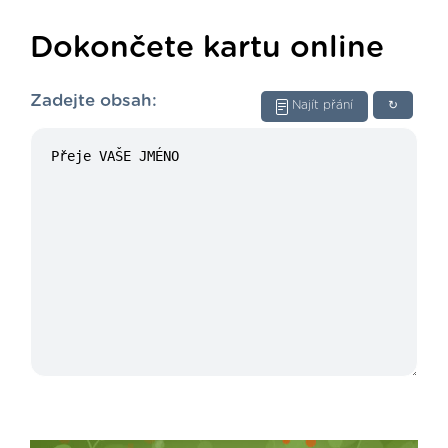
Dokončete kartu online
Zadejte obsah:
Najít přání
↻