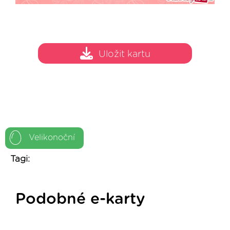
Uložit kartu
Velikonoční
Tagi:
Podobné e-karty