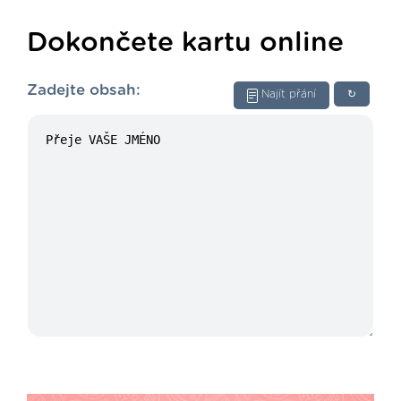
Dokončete kartu online
Zadejte obsah:
Najít přání
↻