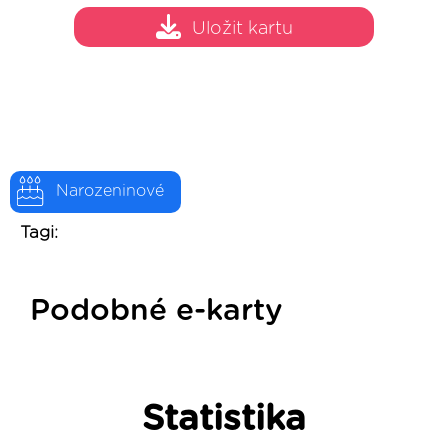
Uložit kartu
Narozeninové
Tagi:
Podobné e-karty
Statistika