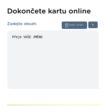
Dokončete kartu online
Zadejte obsah:
Najít přání
↻