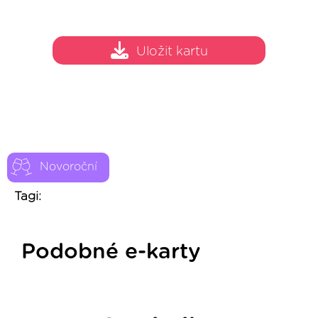
Uložit kartu
Novoroční
Tagi:
Podobné e-karty