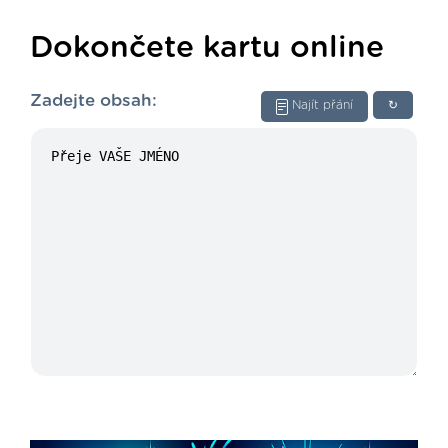
Dokončete kartu online
Zadejte obsah:
Najít přání
↻