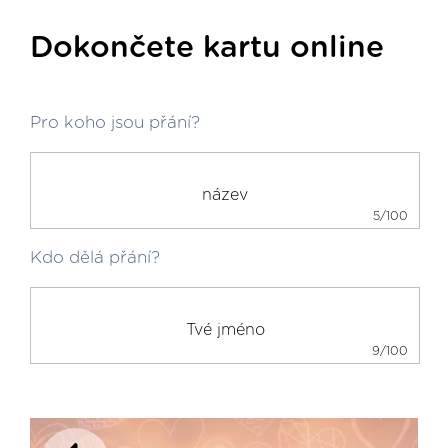
Dokončete kartu online
Pro koho jsou přání?
5/100
Kdo dělá přání?
9/100