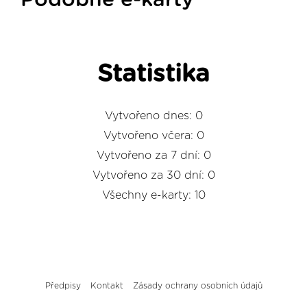
Podobné e-karty
Statistika
Vytvořeno dnes: 0
Vytvořeno včera: 0
Vytvořeno za 7 dní: 0
Vytvořeno za 30 dní: 0
Všechny e-karty: 10
Předpisy
Kontakt
Zásady ochrany osobních údajů