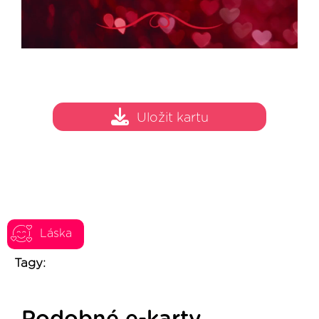
Uložit kartu
Láska
Tagy: